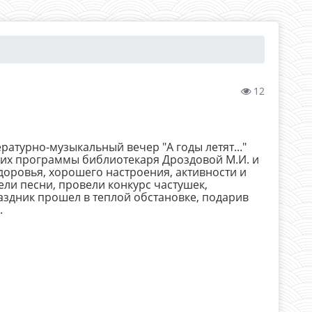
12
ратурно-музыкальный вечер "А годы летят..."
дущих программы библиотекаря Дроздовой М.И. и
доровья, хорошего настроения, активности и
ели песни, провели конкурс частушек,
здник прошел в теплой обстановке, подарив
.