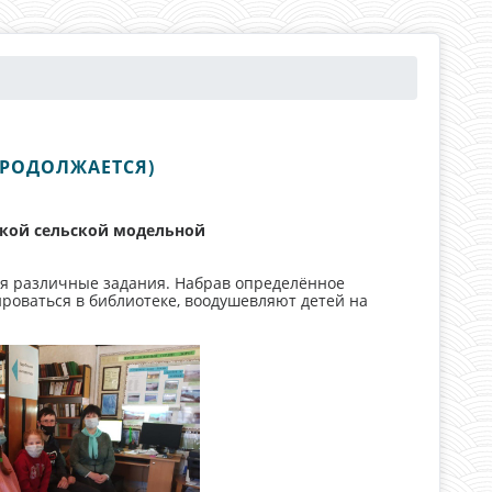
ПРОДОЛЖАЕТСЯ)
ой сельской модельной
яя различные задания. Набрав определённое
ироваться в библиотеке, воодушевляют детей на