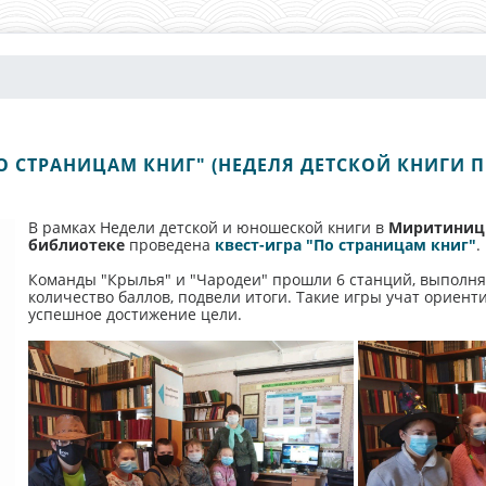
ПО СТРАНИЦАМ КНИГ" (НЕДЕЛЯ ДЕТСКОЙ КНИГИ 
В рамках Недели детской и юношеской книги в
Миритиницк
библиотеке
проведена
квест-игра "По страницам книг"
.
Команды "Крылья" и "Чародеи" прошли 6 станций, выполн
количество баллов, подвели итоги. Такие игры учат ориент
успешное достижение цели.