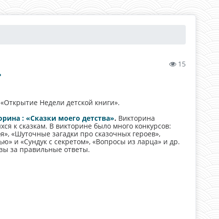
15
»
«Открытие Недели детской книги».
рина : «Сказки моего детства»
.
Викторина
ся к сказкам. В викторине было много конкурсов:
оя», «Шуточные загадки про сказочных героев»,
ью» и «Сундук с секретом», «Вопросы из ларца» и др.
зы за правильные ответы.