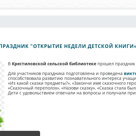
ПРАЗДНИК "ОТКРЫТИЕ НЕДЕЛИ ДЕТСКОЙ КНИГИ
В
Крестиловской сельской библиотеке
прошел праздник 
Для участников праздника подготовлена и проведена
викто
способствовала развитию познавательного интереса учащих
«Из какой сказки предметы?», «Закончи имя сказочного гер
«Сказочный переполох», «Назови сказку», «Сказка стала был
Дети с удовольствием отвечали на вопросы и получали при