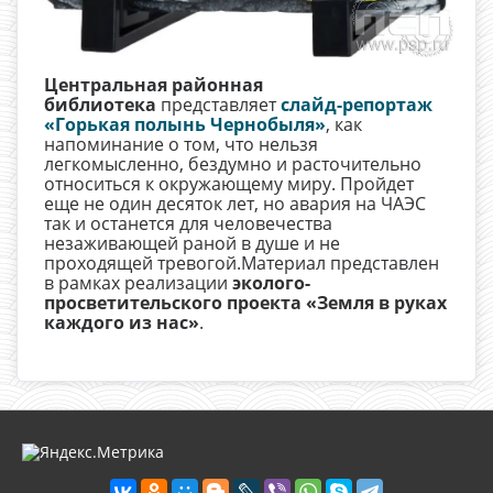
Центральная районная
библиотека
представляет
слайд-репортаж
«Горькая полынь Чернобыля»
, как
напоминание о том, что нельзя
легкомысленно, бездумно и расточительно
относиться к окружающему миру. Пройдет
еще не один десяток лет, но авария на ЧАЭС
так и останется для человечества
незаживающей раной в душе и не
проходящей тревогой.Материал представлен
в рамках реализации
эколого-
просветительского проекта «Земля в руках
каждого из нас»
.