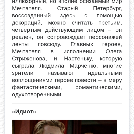
иллюзорный, но вполне осязаемый мир
Мечтателя. Старый Петербург,
воссозданный здесь с помощью
декораций, можно считать третьим,
четвертым действующим лицом – он
реален, он сопровождает персонажей
ленты повсюду. Главных героев,
Мечтателя в исполнении Олега
Стриженова, и Настеньку, которую
сыграла Людмила Марченко, многие
зрители называют идеальными
воплощениями героев повести – в меру
фантастическими, романтическими,
одухотворенными.
«Идиот»