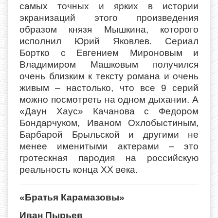
самых точных и ярких в истории
экранизаций этого произведения
образом князя Мышкина, которого
исполнил Юрий Яковлев. Сериал
Бортко с Евгением Мироновым и
Владимиром Машковым получился
очень близким к тексту романа и очень
живым – настолько, что все 9 серий
можно посмотреть на одном дыхании. А
«Даун Хаус» Качанова с Федором
Бондарчуком, Иваном Охлобыстиным,
Барбарой Брыльской и другими не
менее именитыми актерами – это
гротескная пародия на российскую
реальность конца XX века.
«Братья Карамазовы»
Иван Пырьев