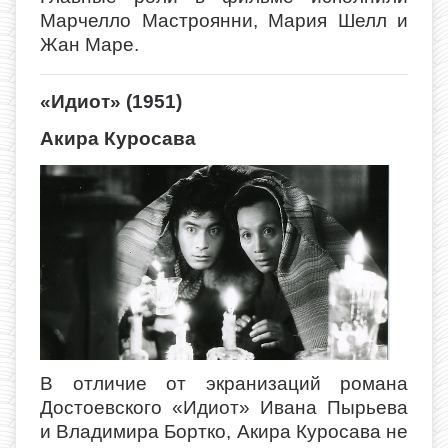
Марчелло Мастроянни, Мария Шелл и
Жан Маре.
«Идиот» (1951)
Акира Куросава
В отличие от экранизаций романа
Достоевского «Идиот» Ивана Пырьева
и Владимира Бортко, Акира Куросава не