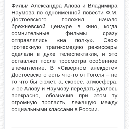
Фильм Александра Алова и Владимира
Наумова по одноименной повести Ф.М.
Достоевского положил начало
брежневской цензуре в кино, когда
сомнительные фильмы сразу
отправлялись «на полку». Свою
гротескную трагикомедию режиссеры
сделали в духе телеспектакля, и это
оставляет после просмотра особенное
впечатление. В «Скверном анекдоте»
Достоевского есть что-то от Гоголя – не
то что бы сюжет, а, скорее, атмосфера,
и ее Алову и Наумову передать удалось
прекрасно, обозначив при этом ту
огромную пропасть, лежащую между
социальными классами в России.