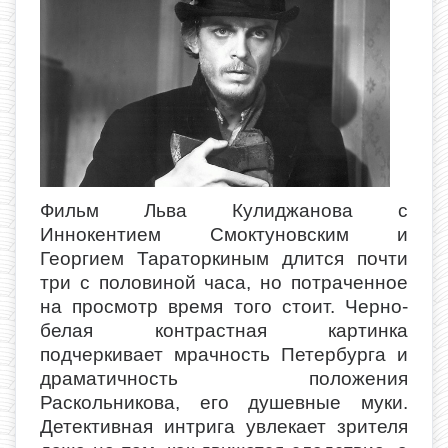
Фильм Льва Кулиджанова с
Иннокентием Смоктуновским и
Георгием Тараторкиным длится почти
три с половиной часа, но потраченное
на просмотр время того стоит. Черно-
белая контрастная картинка
подчеркивает мрачность Петербурга и
драматичность положения
Раскольникова, его душевные муки.
Детективная интрига увлекает зрителя