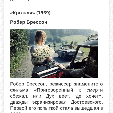
«Кроткая» (1969)
Робер Брессон
Робер Брессон, режиссер знаменитого
фильма «Приговоренный к смерти
сбежал, или Дух веет, где хочет»,
дважды экранизировал Достоевского.
Первой его попыткой стала вышедшая в