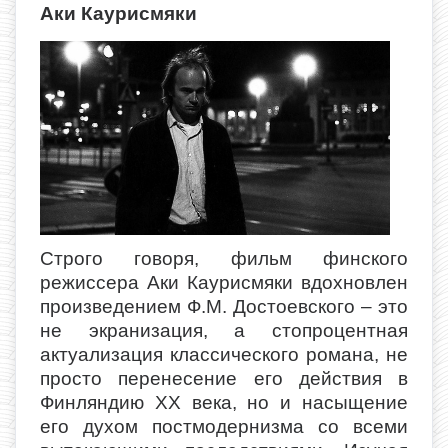
Аки Каурисмяки
Строго говоря, фильм финского
режиссера Аки Каурисмяки вдохновлен
произведением Ф.М. Достоевского – это
не экранизация, а стопроцентная
актуализация классического романа, не
просто перенесение его действия в
Финляндию XX века, но и насыщение
его духом постмодернизма со всеми