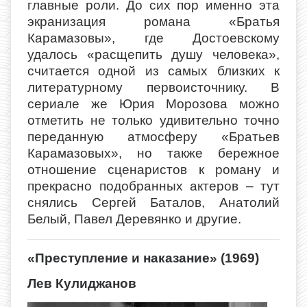
главные роли. До сих пор именно эта
экранизация романа «Братья
Карамазовы», где Достоевскому
удалось «расщепить душу человека»,
считается одной из самых близких к
литературному первоисточнику. В
сериале же Юрия Морозова можно
отметить не только удивительно точно
переданную атмосферу «Братьев
Карамазовых», но также бережное
отношение сценаристов к роману и
прекрасно подобранных актеров – тут
снялись Сергей Баталов, Анатолий
Белый, Павел Деревянко и другие.
«Преступление и наказание» (1969)
Лев Кулиджанов