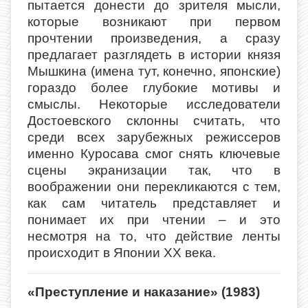
пытается донести до зрителя мысли,
которые возникают при первом
прочтении произведения, а сразу
предлагает разглядеть в истории князя
Мышкина (имена тут, конечно, японские)
гораздо более глубокие мотивы и
смыслы. Некоторые исследователи
Достоевского склонны считать, что
среди всех зарубежных режиссеров
именно Куросава смог снять ключевые
сцены экранизации так, что в
воображении они перекликаются с тем,
как сам читатель представляет и
понимает их при чтении – и это
несмотря на то, что действие ленты
происходит в Японии XX века.
«Преступление и наказание» (1983)