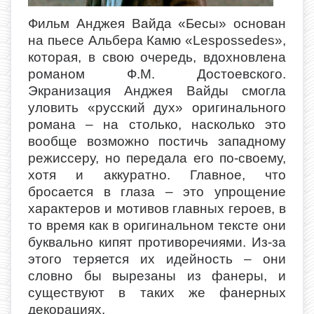
Фильм Анджея Вайда «Бесы» основан
на пьесе Альбера Камю «Lespossedes»,
которая, в свою очередь, вдохновлена
романом Ф.М. Достоевского.
Экранизация Анджея Вайды смогла
уловить «русский дух» оригинального
романа – на столько, насколько это
вообще возможно постичь западному
режиссеру, но передала его по-своему,
хотя и аккуратно. Главное, что
бросается в глаза – это упрощение
характеров и мотивов главных героев, в
то время как в оригинальном тексте они
буквально кипят противоречиями. Из-за
этого теряется их идейность – они
словно бы вырезаны из фанеры, и
существуют в таких же фанерных
декорациях.