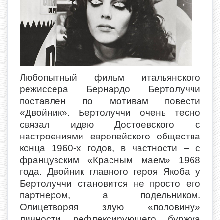
Любопытный фильм итальянского
режиссера Бернардо Бертолуччи
поставлен по мотивам повести
«Двойник». Бертолуччи очень тесно
связал идею Достоевского с
настроениями европейского общества
конца 1960-х годов, в частности – с
французским «Красным маем» 1968
года. Двойник главного героя Якоба у
Бертолуччи становится не просто его
партнером, а подельником.
Олицетворяя злую «половину»
личности рефлексирующего буржуа