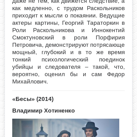
даже не тем, как движется следствие, а
как медленно, с трудом Раскольников
приходит к мысли о покаянии. Ведущие
актеры картины, Георгий Тараторкин в
Роли Раскольникова и Иннокентий
Смоктуновский в роли Порфирия
Петровича, демонстрируют потрясающе
мощный, глубокий и в то же время
тонкий психологический поединок
убийцы и следователя – такой, что,
вероятно, оценил бы и сам Федор
Михайлович.
«Бесы» (2014)
Владимир Хотиненко