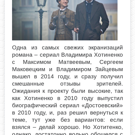
Одна из самых свежих экранизаций
романа – сериал Владимира Хотиненко
с Максимом Матвеевым, Сергеем
Маковецким и Владимиром Зайцевым
вышел в 2014 году, и сразу получил
смешанные отзывы зрителей.
Ожидания к проекту были высокие, так
как Хотиненко в 2010 году выпустил
биографический сериал «Достоевский»
в 2010 году, и, раз решил вернуться к
теме, тут уже без вариантов: если
взялся – делай хорошо. Но Хотитенко,
однако, достаточно вольно обошелся с