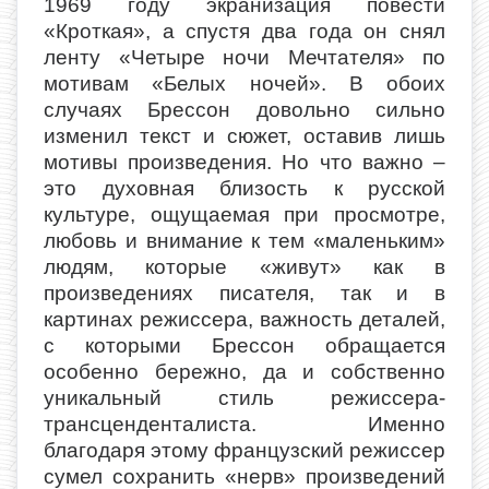
1969 году экранизация повести
«Кроткая», а спустя два года он снял
ленту «Четыре ночи Мечтателя» по
мотивам «Белых ночей». В обоих
случаях Брессон довольно сильно
изменил текст и сюжет, оставив лишь
мотивы произведения. Но что важно –
это духовная близость к русской
культуре, ощущаемая при просмотре,
любовь и внимание к тем «маленьким»
людям, которые «живут» как в
произведениях писателя, так и в
картинах режиссера, важность деталей,
с которыми Брессон обращается
особенно бережно, да и собственно
уникальный стиль режиссера-
трансценденталиста. Именно
благодаря этому французский режиссер
сумел сохранить «нерв» произведений