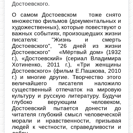
Достоевского.
О самом Достоевском тоже снято
множество фильмов (документальных и
художественных), которые повествуют о
важных событиях, произошедших жизни
писателя: "Жизнь и смерть
Достоевского", "26 дней из жизни
Достоевского" «Мёртвый дом» (1932
г.), «Достоевский» (сериал Владимира
Хотиненко, 2011 г.), «Три женщины
Достоевского» (фильм Е.Пашкова, 2010
г.) и многие другие. Творчество этого
величайшего писателя наложило
существенный отпечаток на мировую
культуру и русскую литературу. Будучи
глубоко верующим человеком,
Достоевский пытается донести до
читателя глубокий смысл человеческой
морали и нравственности, призывая
людей к честности, справедливости и