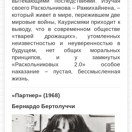
вытекающими последствиями. Изучая
своего Раскольникова – Раккихайнена, –
который живет в мире, пережившем две
мировые войны, Каурисмяки приходит к
выводу, что в современном обществе
«тварей дрожащих», утомленных
неизвестностью и неуверенностью в
будущем, нет общих моральных
принципов, и у замкнутых
«Раскольниковых 2.0» особое
наказание – пустая, бессмысленная
жизнь.
«Партнер» (1968)
Бернардо Бертолуччи