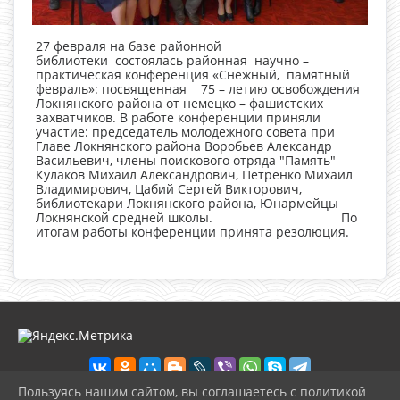
27 февраля на базе районной
библиотеки состоялась районная научно –
практическая конференция «Снежный, памятный
февраль»: посвященная 75 – летию освобождения
Локнянского района от немецко – фашистских
захватчиков. В работе конференции приняли
участие: председатель молодежного совета при
Главе Локнянского района Воробьев Александр
Васильевич, члены поискового отряда "Память"
Кулаков Михаил Александрович, Петренко Михаил
Владимирович, Цабий Сергей Викторович,
библиотекари Локнянского района, Юнармейцы
Локнянской средней школы. По
итогам работы конференции принята резолюция.
Пользуясь нашим сайтом, вы соглашаетесь с политикой