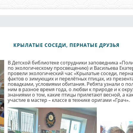
КРЫЛАТЫЕ СОСЕДИ, ПЕРНАТЫЕ ДРУЗЬЯ
В Детской библиотеке сотрудники заповедника «Пол
по экологическому просвещению) и Васильева Екате
провели экологический час «Крылатые соседи, перна
фактов о зимующих и перелётных птицах, из презен
повадками, условиями обитания. Ребята узнали о по
ним в разное время года, о любви к природе и к ок
знаниями о том, какие птицы прилетают весной, а ка
участие в мастер – классе в технике оригами «Грач».