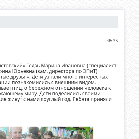
35
истовский» Гедзь Марина Ивановна (специалист
рина Юрьевна (зам. директора по ЭПиТ)
тые друзья». Дети узнали много интересных
тации познакомились с внешним видом,
льзе птиц, о бережном отношении человека к
ружающему миру. Дети поделились своими
кие живут с нами круглый год. Ребята приняли