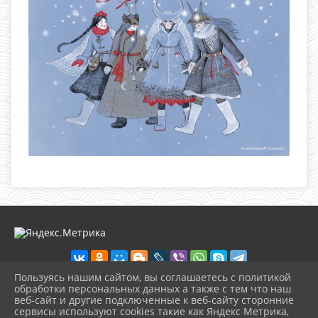
Пользуясь нашим сайтом, вы соглашаетесь с политикой
обработки персональных данных а также с тем что наш
веб-сайт и другие подключенные к веб-сайту сторонние
2026 г. loknbibl.ru
сервисы используют cookies такие как Яндекс Метрика,
Вход