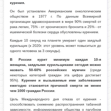
курения.
Он был установлен Американским онкологическим
обществом в 1977 г. По данным Всемирной
организации здравоохранения в мире 90% смертей от
рака легких, 75% - от хронического бронхита и 25% - от
ишемической болезни сердца обусловлены курением.
Каждые 10 секунд на планете умирает один заядлый
курильщик (к 2020г. этот уровень может повыситься до
одного человека за 3 секунды).
В России курит минимум каждая 10-я
женщина, заядлыми курильщиками сегодня можно
назвать 50-60% российских мужчин
(среди
некоторых категорий граждан эта цифра достигает
95%).
Курение и вызываемые ими заболевания
ежегодно становятся причиной смерти не менее
чем 1000 граждан России
.
Цель Международного дня отказа от курения -
способствовать снижению распространения табачной
зависимости, информирование общества о пагубном