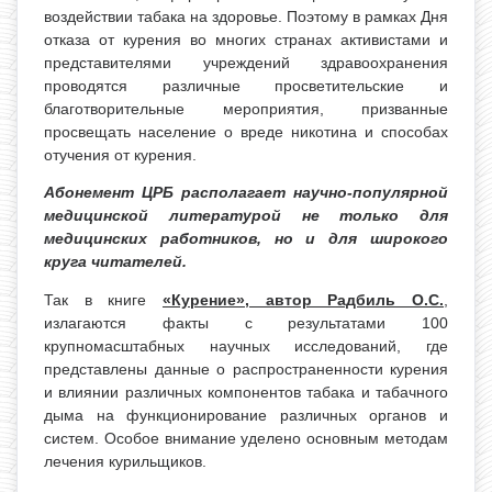
воздействии табака на здоровье. Поэтому в рамках Дня
отказа от курения во многих странах активистами и
представителями учреждений здравоохранения
проводятся различные просветительские и
благотворительные мероприятия, призванные
просвещать население о вреде никотина и способах
отучения от курения.
Абонемент ЦРБ располагает научно-популярной
медицинской литературой не только для
медицинских работников, но и для широкого
круга читателей.
Так в книге
«Курение», автор Радбиль О.С.
,
излагаются факты с результатами 100
крупномасштабных научных исследований, где
представлены данные о распространенности курения
и влиянии различных компонентов табака и табачного
дыма на функционирование различных органов и
систем. Особое внимание уделено основным методам
лечения курильщиков.