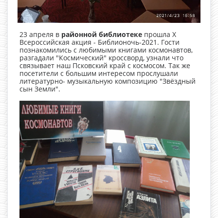
23 апреля в
районной библиотеке
прошла Х
Всероссийская акция - Библионочь-2021. Гости
познакомились с любимыми книгами космонавтов,
разгадали "Космический" кроссворд, узнали что
связывает наш Псковский край с космосом. Так же
посетители с большим интересом прослушали
литературно- музыкальную композицию "Звёздный
сын Земли".