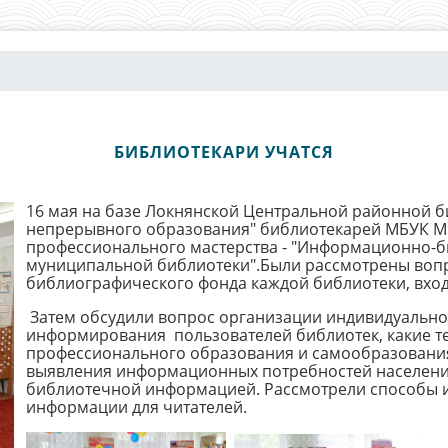
БИБЛИОТЕКАРИ УЧАТСЯ
16 мая на базе Локнянской Центральной районной б
непрерывного образования" библиотекарей МБУК 
профессионального мастерства - "Информационно-б
муниципальной библиотеки".Были рассмотрены вопро
библиографического фонда каждой библиотеки, вход
Затем обсудили вопрос организации индивидуальног
информирования пользователей библиотек, какие т
профессионального образования и самообразования
выявления информационных потребностей населени
библиотечной информацией. Рассмотрели способы и
информации для читателей.