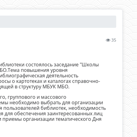
35
иблиотеки состоялось заседание "Школы
МБО.Тема повышения уровня
иблиографическая деятельность
сы о картотеках и каталогах справочно-
ящей в структуру МБУК МБО.
о, группового и массового
емы необходимо выбрать для организации
 пользователей библиотек, необходимость
я для обеспечения заинтересованных лиц
 приемы организации тематического Дня