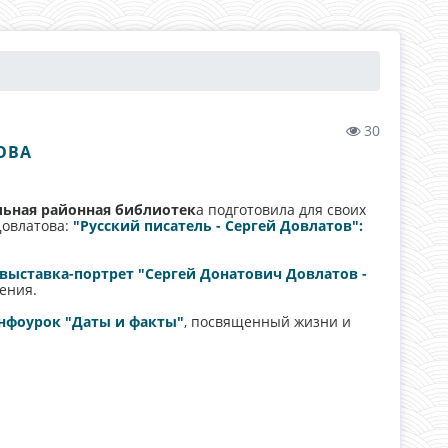
30
ОВА
льная районная библиотек
а подготовила для своих
Довлатова:
"Русский писатель - Сергей Довлатов":
выставка-портрет "Сергей Донатович Довлатов -
ения.
нфоурок "Даты и факты"
, посвященный жизни и