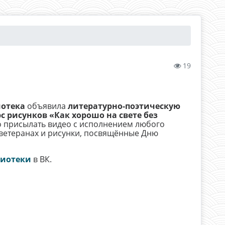
19
иотека
объявила
литературно-поэтическую
с рисунков «Как хорошо на свете без
о присылать видео с исполнением любого
ветеранах и рисунки, посвящённые Дню
лиотеки
в ВК.