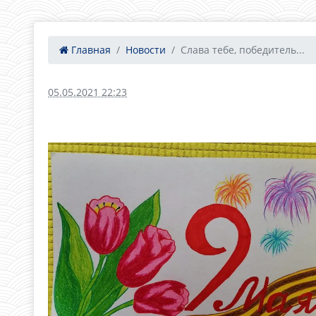
Главная
Новости
Слава тебе, победитель...
05.05.2021 22:23