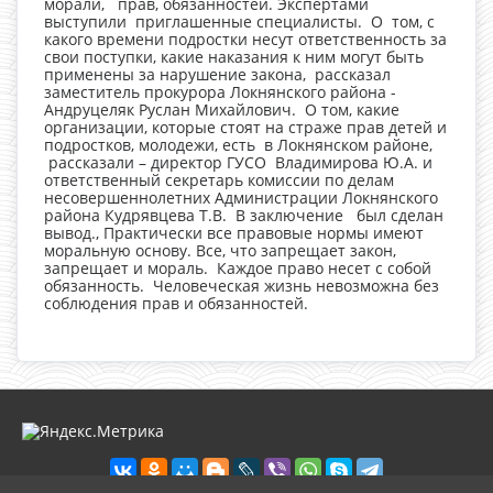
морали, прав, обязанностей. Экспертами
выступили приглашенные специалисты. О том, с
какого времени подростки несут ответственность за
свои поступки, какие наказания к ним могут быть
применены за нарушение закона, рассказал
заместитель прокурора Локнянского района -
Андруцеляк Руслан Михайлович. О том, какие
организации, которые стоят на страже прав детей и
подростков, молодежи, есть в Локнянском районе,
рассказали – директор ГУСО Владимирова Ю.А. и
ответственный секретарь комиссии по делам
несовершеннолетних Администрации Локнянского
района Кудрявцева Т.В. В заключение был сделан
вывод., Практически все правовые нормы имеют
моральную основу. Все, что запрещает закон,
запрещает и мораль. Каждое право несет с собой
обязанность. Человеческая жизнь невозможна без
соблюдения прав и обязанностей.