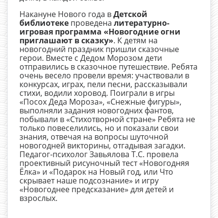
Накануне Нового года в
Детской
библиотеке
проведена
литературно-
игровая программа «Новогодние огни
приглашают в сказку»
. К детям на
новогодний праздник пришли сказочные
герои. Вместе с Дедом Морозом дети
отправились в сказочное путешествие. Ребята
очень весело провели время: участвовали в
конкурсах, играх, пели песни, рассказывали
стихи, водили хоровод. Поиграли в игры
«Посох Деда Мороза», «Снежные фигуры»,
выполняли задания новогодних фантов,
побывали в «Стихотворной стране» Ребята не
только повеселились, но и показали свои
знания, отвечая на вопросы шуточной
новогодней викторины, отгадывая загадки.
Педагог-психолог Завьялова Т.С. провела
проективный рисуночный тест «Новогодняя
Ёлка» и «Подарок на Новый год, или Что
скрывает наше подсознание» и игру
«Новогоднее предсказание» для детей и
взрослых.