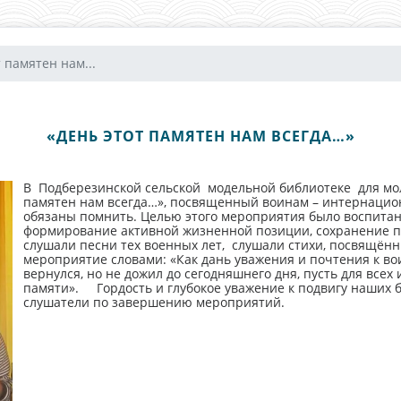
 памятен нам...
«ДЕНЬ ЭТОТ ПАМЯТЕН НАМ ВСЕГДА…»
В Подберезинской сельской модельной библиотеке для м
памятен нам всегда…», посвященный воинам – интернацио
обязаны помнить. Целью этого мероприятия было воспитан
формирование активной жизненной позиции, сохранение 
слушали песни тех военных лет, слушали стихи, посвящённ
мероприятие словами: «Как дань уважения и почтения к воин
вернулся, но не дожил до сегодняшнего дня, пусть для все
памяти». Гордость и глубокое уважение к подвигу наших бр
слушатели по завершению мероприятий.