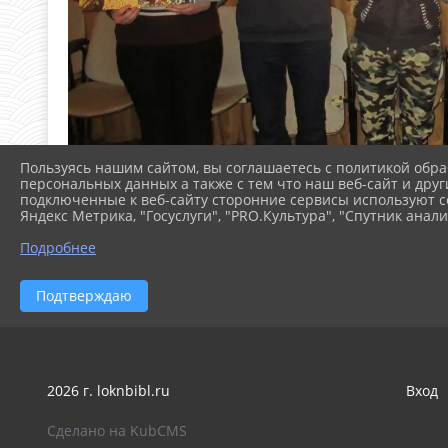
Пользуясь нашим сайтом, вы соглашаетесь с политикой обра
персональных данных а также с тем что наш веб-сайт и друг
подключенные к веб-сайту сторонние сервисы используют co
Яндекс Метрика, "Госуслуги", "PRO.Культура", "Спутник анали
Подробнее
Подтверждаю
2026 г. loknbibl.ru
Вход
Сделано на KubCMS