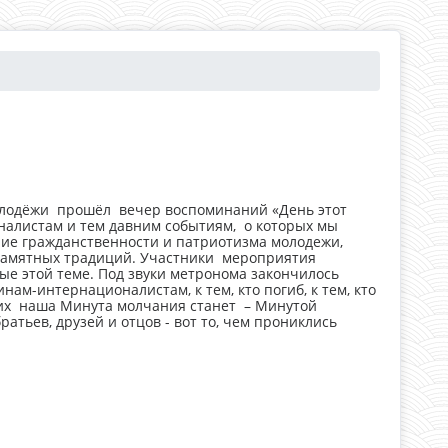
олодёжи прошёл вечер воспоминаний «День этот
налистам и тем давним событиям, о которых мы
ие гражданственности и патриотизма молодежи,
памятных традиций. Участники мероприятия
ые этой теме. Под звуки метронома закончилось
ам-интернационалистам, к тем, кто погиб, к тем, кто
х их наша Минута молчания станет – Минутой
атьев, друзей и отцов - вот то, чем прониклись