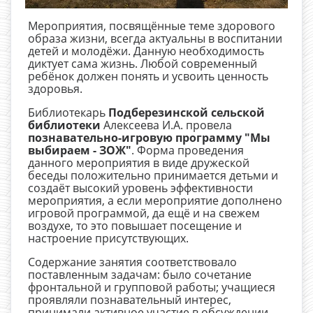
Мероприятия, посвящённые теме здорового
образа жизни, всегда актуальны в воспитании
детей и молодёжи. Данную необходимость
диктует сама жизнь. Любой современный
ребёнок должен понять и усвоить ценность
здоровья.
Библиотекарь
Подберезинской сельской
библиотеки
Алексеева И.А. провела
познавательно-игровую программу "Мы
выбираем - ЗОЖ"
. Форма проведения
данного мероприятия в виде дружеской
беседы положительно принимается детьми и
создаёт высокий уровень эффективности
мероприятия, а если мероприятие дополнено
игровой программой, да ещё и на свежем
воздухе, то это повышает посещение и
настроение присутствующих.
Содержание занятия соответствовало
поставленным задачам: было сочетание
фронтальной и групповой работы; учащиеся
проявляли познавательный интерес,
принимали активное участие в обсуждении