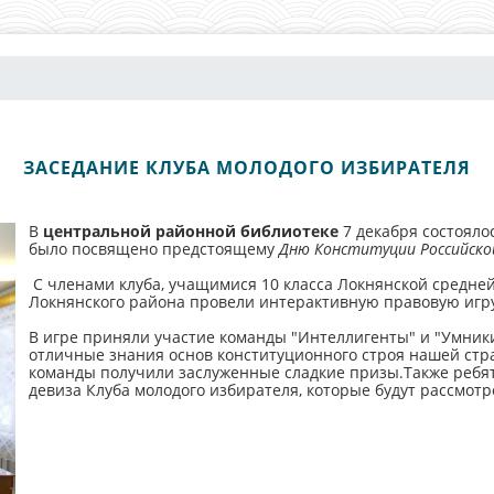
ЗАСЕДАНИЕ КЛУБА МОЛОДОГО ИЗБИРАТЕЛЯ
В
центральной районной библиотеке
7 декабря состояло
было посвящено предстоящему
Дню Конституции Российско
С членами клуба, учащимися 10 класса Локнянской средне
Локнянского района провели интерактивную правовую игру 
В игре приняли участие команды "Интеллигенты" и "Умники
отличные знания основ конституционного строя нашей ст
команды получили заслуженные сладкие призы.Также ребят
девиза Клуба молодого избирателя, которые будут рассмот