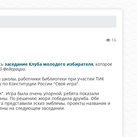
16
сь
заседание Клуба молодого избирателя
, которое
й Федерации
.
й школы, работники библиотеки при участии ТИК
по Конституции России "Своя игра".
". Игра была очень упорной, ребята показали
раны. По решению жюри победила дружба. Обе
а представили эскиз эмблемы, проекты названия и
рены на следующем заседании.