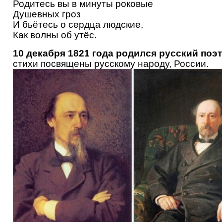
Родитесь вы в минуты роковые
Душевных гроз
И бьётесь о сердца людские,
Как волны об утёс.
10 декабря 1821 года родился русский поэ
стихи посвящены русскому народу, России.