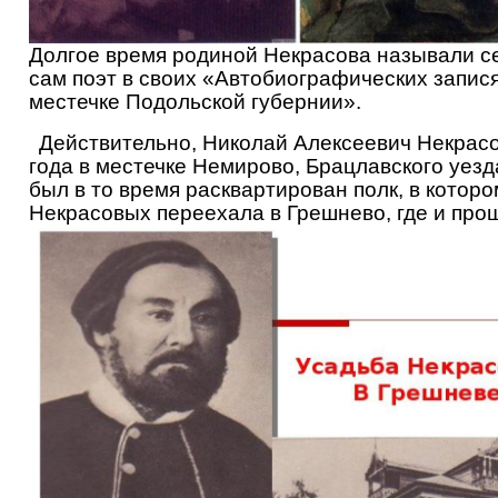
Долгое время родиной Некрасова называли се
сам поэт в своих «Автобиографических записях
местечке Подольской губернии».
Действительно, Николай Алексеевич Некрасов
года в местечке Немирово, Брацлавского уезд
был в то время расквартирован полк, в которо
Некрасовых переехала в Грешнево, где и прош