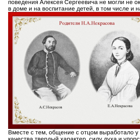
поведения Алексея Сергеевича не могли не о
в доме и на воспитание детей, в том числе и 
Вместе с тем, общение с отцом выработало 
качества твердый характер, силу духа и упор