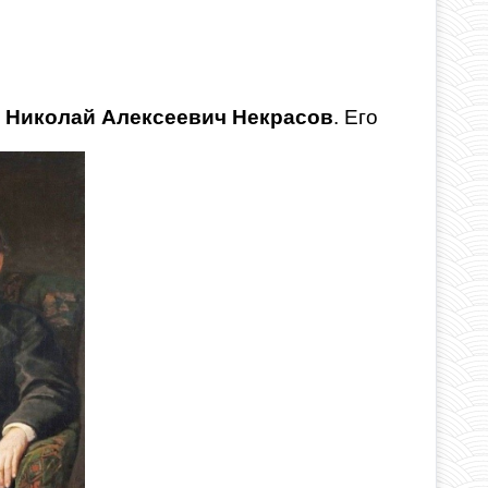
т Николай Алексеевич Некрасов
. Его