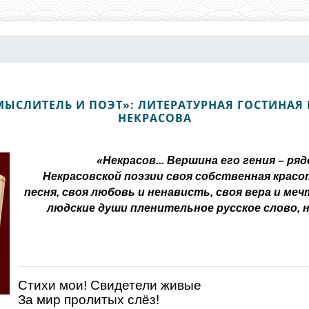
ЫСЛИТЕЛЬ И ПОЭТ»: ЛИТЕРАТУРНАЯ ГОСТИНАЯ К
НЕКРАСОВА
«Некрасов... Вершина его гения – р
Некрасовской поэзии своя собственная красота
песня, своя любовь и ненависть, своя вера и меч
людские души пленительное русское слово, н
Стихи мои! Свидетели живые
За мир пролитых слёз!