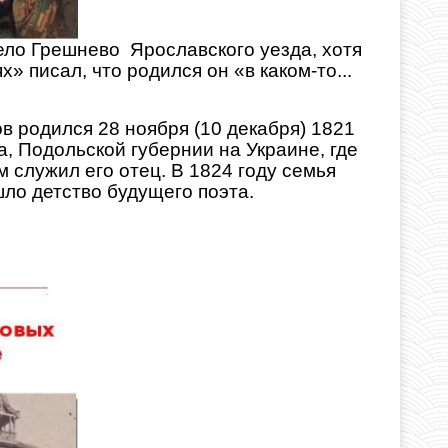
ло Грешнево Ярославского уезда, хотя
» писал, что родился он «в каком-то...
 родился 28 ноября (10 декабря) 1821
а, Подольской губернии на Украине, где
м служил его отец. В 1824 году семья
ло детство будущего поэта.