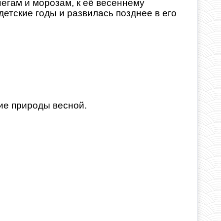
негам и морозам, к её весеннему
детские годы и развилась позднее в его
ие природы весной.