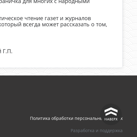
страничка для многих с народными
тическое чтение газет и журналов
оторый всегда может рассказать о том,
 Г.П.
^
Политика обработки персональных данных
Разработка и поддержка