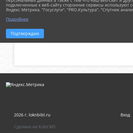
персональных данных а также с тем что наш веб-сайт и друг
подключенные к веб-сайту сторонние сервисы используют co
Яндекс Метрика, "Госуслуги", "PRO.Культура", "Спутник анали
Подробнее
Подтверждаю
2026 г. loknbibl.ru
Вход
Сделано на KubCMS