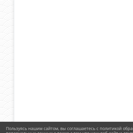
Пользуясь нашим сайтом, вы соглашаетесь с политикой обра