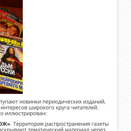
тупают новинки периодических изданий,
нтересов широкого круга читателей.
но иллюстрирован:
ЗОЖ»
. Территория распространения газеты
 раскрывают тематический материал через