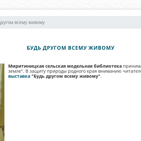
другом всему живому
БУДЬ ДРУГОМ ВСЕМУ ЖИВОМУ
Миритиницкая сельская модельная библиотека
принимае
земле". В защиту природы родного края вниманию читател
выставка
"Будь другом всему живому"
.