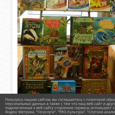
Пользуясь нашим сайтом, вы соглашаетесь с политикой обра
персональных данных а также с тем что наш веб-сайт и друг
подключенные к веб-сайту сторонние сервисы используют co
Яндекс Метрика, "Госуслуги", "PRO.Культура", "Спутник анали