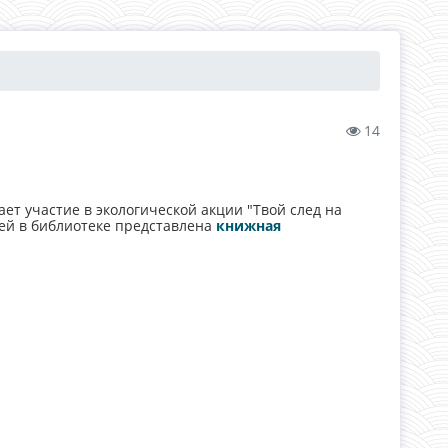
14
т участие в экологической акции "Твой след на
ей в библиотеке представлена
книжная