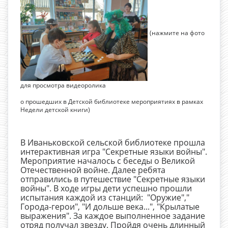
(нажмите на фото
для просмотра видеоролика
о прошедших в Детской библиотеке мероприятиях в рамках
Недели детской книги)
В Иваньковской сельской библиотеке прошла
интерактивная игра "Секретные языки войны".
Мероприятие началось с беседы о Великой
Отечественной войне. Далее ребята
отправились в путешествие "Секретные языки
войны". В ходе игры дети успешно прошли
испытания каждой из станций: "Оружие","
Города-герои", "И дольше века...", "Крылатые
выражения". За каждое выполненное задание
отряд получал звезду. Пройдя очень длинный