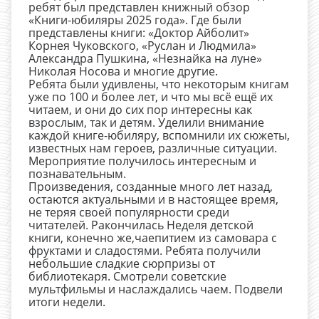
ребят был представлен книжный обзор
«Книги-юбиляры 2025 года». Где были
представлены книги: «Доктор Айболит»
Корнея Чуковского, «Руслан и Людмила»
Александра Пушкина, «Незнайка на луне»
Николая Носова и многие другие.
Ребята были удивлены, что некоторым книгам
уже по 100 и более лет, и что мы всё ещё их
читаем, и они до сих пор интересны как
взрослым, так и детям. Уделили внимание
каждой книге-юбиляру, вспомнили их сюжеты,
известных нам героев, различные ситуации.
Мероприятие получилось интересным и
познавательным.
Произведения, созданные много лет назад,
остаются актуальными и в настоящее время,
не теряя своей популярности среди
читателей. Pакончилась Неделя детской
книги, конечно же,чаепитием из самовара с
фруктами и сладостями. Ребята получили
небольшие сладкие сюрпризы от
библиотекаря. Смотрели советские
мультфильмы и наслаждались чаем. Подвели
итоги недели.