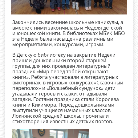
Закончились весенние школьные каникулы, а
вместе с ними закончилась и Неделя детской
и юношеской книги. В библиотеках МБУК МБО
эта Неделя была насыщенна различными
мероприятиями, конкурсами, играми.
В Детскую библиотеку на закрытие Недели
пришли дошкольники второй старшей
группы, для них проведен литературный
праздник «Мир перед тобой открывают
книги». Ребята участвовали в литературных
викторинах, в игровых конкурсах «Сказочный
переполох» и «Волшебный сундучок» дети
угадывали героев и сказки, отгадывали
загадки. Гостями праздника стали Королева
книги и Кикимора. Перед дошкольниками
выступили учащиеся начальных классов
Локнянской средней школы, прочитали
стихотворения известных детских поэтов.