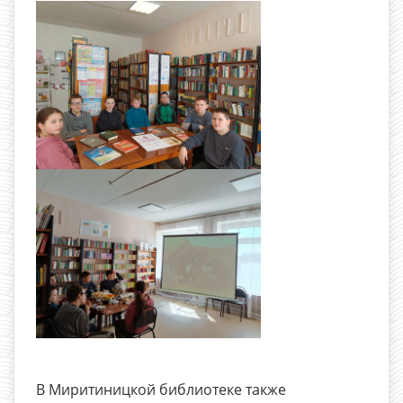
В Миритиницкой библиотеке также