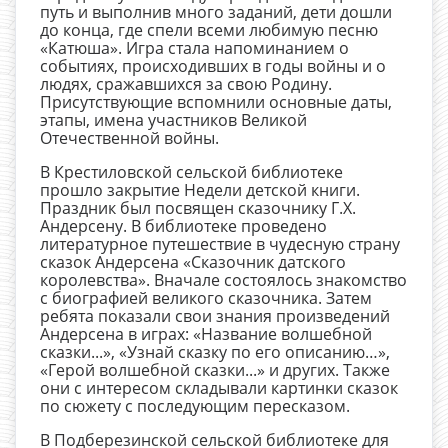
путь и выполнив много заданий, дети дошли
до конца, где спели всеми любимую песню
«Катюша». Игра стала напоминанием о
событиях, происходивших в годы войны и о
людях, сражавшихся за свою Родину.
Присутствующие вспомнили основные даты,
этапы, имена участников Великой
Отечественной войны.
В Крестиловской сельской библиотеке
прошло закрытие Недели детской книги.
Праздник был посвящен сказочнику Г.Х.
Андерсену. В библиотеке проведено
литературное путешествие в чудесную страну
сказок Андерсена «Сказочник датского
королевства». Вначале состоялось знакомство
с биографией великого сказочника. Затем
ребята показали свои знания произведений
Андерсена в играх: «Название волшебной
сказки...», «Узнай сказку по его описанию…»,
«Герой волшебной сказки...» и других. Также
они с интересом складывали картинки сказок
по сюжету с последующим пересказом.
В Подберезинской сельской библиотеке для