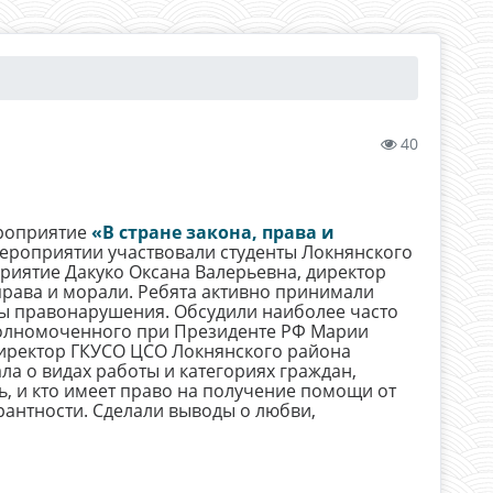
40
роприятие
«В стране закона, права и
ероприятии участвовали студенты Локнянского
риятие Дакуко Оксана Валерьевна, директор
рава и морали. Ребята активно принимали
ны правонарушения. Обсудили наиболее часто
олномоченного при Президенте РФ Марии
директор ГКУСО ЦСО Локнянского района
а о видах работы и категориях граждан,
 и кто имеет право на получение помощи от
рантности. Сделали выводы о любви,