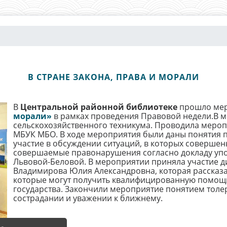
В СТРАНЕ ЗАКОНА, ПРАВА И МОРАЛИ
В
Центральной районной библиотеке
прошло ме
морали»
в рамках проведения Правовой недели.В м
сельскохозяйственного техникума. Проводила мероп
МБУК МБО. В ходе мероприятия были даны понятия п
участие в обсуждении ситуаций, в которых соверше
совершаемые правонарушения согласно докладу уп
Львовой-Беловой. В мероприятии приняла участие 
Владимирова Юлия Александровна, которая рассказал
которые могут получить квалифицированную помощь,
государства. Закончили мероприятие понятием толе
сострадании и уважении к ближнему.