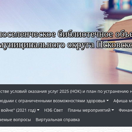
селенческое библиотечное объ
муниципального округа Псковско
стве условий оказания услуг 2025 (НОК) и план по устранению 
 людьми с ограниченными возможностями здоровья
Афиша м
войне" (2021 год)
НЭБ Свет
Планы мероприятий
Финан
ваемые вопросы
Виртуальная справка