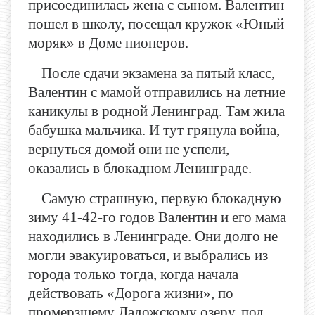
присоединилась жена с сыном. Валентин
пошел в школу, посещал кружок «Юный
моряк» в Доме пионеров.
После сдачи экзамена за пятый класс,
Валентин с мамой отправились на летние
каникулы в родной Ленинград. Там жила
бабушка мальчика. И тут грянула война,
вернуться домой они не успели,
оказались в блокадном Ленинграде.
Самую страшную, первую блокадную
зиму 41-42-го годов Валентин и его мама
находились в Ленинграде. Они долго не
могли эвакуироваться, и выбрались из
города только тогда, когда начала
действовать «Дорога жизни», по
промерзшему Ладожскому озеру, под