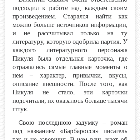
подходил к работе над каждым своим
произведением. Старался найти как
можно больше источников информации,
и не рассчитывал только на ту
литературу, которую одобрила партия. У
каждого литературного персонажа
Пикуля была отдельная карточка, где
отражались самые главные моменты о
нем – характер, привычки, вкусы,
описание внешности. После того, как
Пикуля не стало, эти карточки
подсчитали, их оказалось больше тысячи
штук.
Свою последнюю задумку – роман
под названием «Барбаросса» писатель
так и не завершил. В нем речь идет об