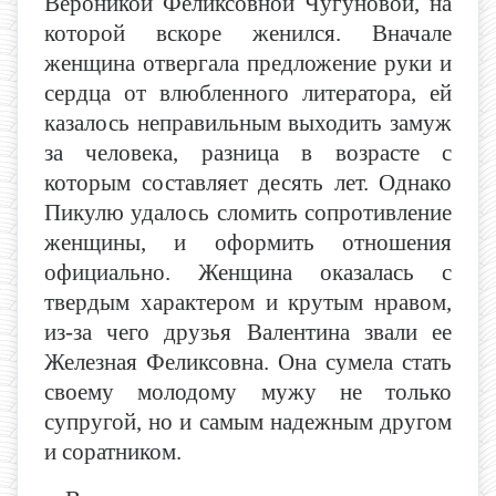
Вероникой Феликсовной Чугуновой, на
которой вскоре женился. Вначале
женщина отвергала предложение руки и
сердца от влюбленного литератора, ей
казалось неправильным выходить замуж
за человека, разница в возрасте с
которым составляет десять лет. Однако
Пикулю удалось сломить сопротивление
женщины, и оформить отношения
официально. Женщина оказалась с
твердым характером и крутым нравом,
из-за чего друзья Валентина звали ее
Железная Феликсовна. Она сумела стать
своему молодому мужу не только
супругой, но и самым надежным другом
и соратником.