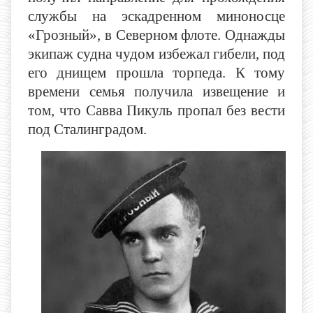
службы на эскадренном миноносце
«Грозный», в Северном флоте. Однажды
экипаж судна чудом избежал гибели, под
его днищем прошла торпеда. К тому
времени семья получила извещение и
том, что Савва Пикуль пропал без вести
под Сталинградом.