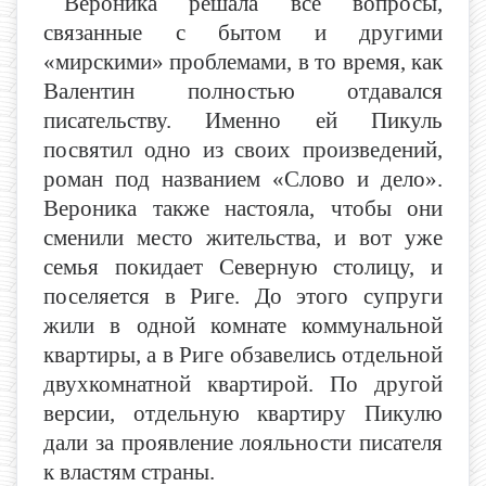
Вероника решала все вопросы,
связанные с бытом и другими
«мирскими» проблемами, в то время, как
Валентин полностью отдавался
писательству. Именно ей Пикуль
посвятил одно из своих произведений,
роман под названием «Слово и дело».
Вероника также настояла, чтобы они
сменили место жительства, и вот уже
семья покидает Северную столицу, и
поселяется в Риге. До этого супруги
жили в одной комнате коммунальной
квартиры, а в Риге обзавелись отдельной
двухкомнатной квартирой. По другой
версии, отдельную квартиру Пикулю
дали за проявление лояльности писателя
к властям страны.