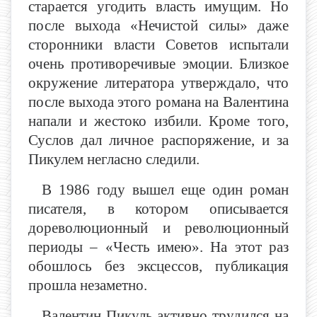
старается угодить власть имущим. Но
после выхода «Нечистой силы» даже
сторонники власти Советов испытали
очень противоречивые эмоции. Близкое
окружение литератора утверждало, что
после выхода этого романа на Валентина
напали и жестоко избили. Кроме того,
Суслов дал личное распоряжение, и за
Пикулем негласно следили.
В 1986 году вышел еще один роман
писателя, в котором описывается
дореволюционный и революционный
периоды – «Честь имею». На этот раз
обошлось без эксцессов, публикация
прошла незаметно.
Валентин Пикуль активно трудился на