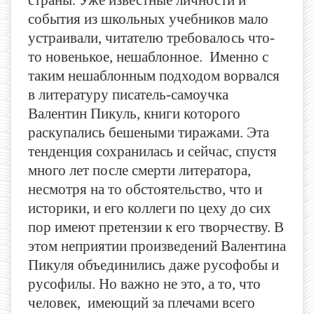
события из школьных учебников мало
устраивали, читателю требовалось что-
то новенькое, нешаблонное. Именно с
таким нешаблонным подходом ворвался
в литературу писатель-самоучка
Валентин Пикуль, книги которого
раскупались бешеными тиражами. Эта
тенденция сохранилась и сейчас, спустя
много лет после смерти литератора,
несмотря на то обстоятельство, что и
историки, и его коллеги по цеху до сих
пор имеют претензии к его творчеству. В
этом неприятии произведений Валентина
Пикуля объединились даже русофобы и
русофилы. Но важно не это, а то, что
человек, имеющий за плечами всего