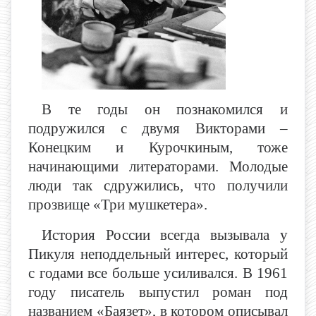
В те годы он познакомился и
подружился с двумя Викторами –
Конецким и Курочкиным, тоже
начинающими литераторами. Молодые
люди так сдружились, что получили
прозвище «Три мушкетера».
История России всегда вызывала у
Пикуля неподдельный интерес, который
с годами все больше усиливался. В 1961
году писатель выпустил роман под
названием «Баязет», в котором описывал