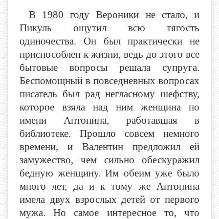
В 1980 году Вероники не стало, и
Пикуль ощутил всю тягость
одиночества. Он был практически не
приспособлен к жизни, ведь до этого все
бытовые вопросы решала супруга.
Беспомощный в повседневных вопросах
писатель был рад негласному шефству,
которое взяла над ним женщина по
имени Антонина, работавшая в
библиотеке. Прошло совсем немного
времени, и Валентин предложил ей
замужество, чем сильно обескуражил
бедную женщину. Им обеим уже было
много лет, да и к тому же Антонина
имела двух взрослых детей от первого
мужа. Но самое интересное то, что