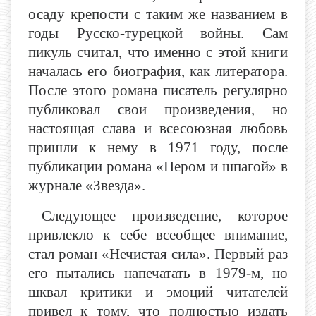
осаду крепости с таким же названием в
годы Русско-турецкой войны. Сам
пикуль считал, что именно с этой книги
началась его биография, как литератора.
После этого романа писатель регулярно
публиковал свои произведения, но
настоящая слава и всесоюзная любовь
пришли к нему в 1971 году, после
публикации романа «Пером и шпагой» в
журнале «Звезда».
Следующее произведение, которое
привлекло к себе всеобщее внимание,
стал роман «Нечистая сила». Первый раз
его пытались напечатать в 1979-м, но
шквал критики и эмоций читателей
привел к тому, что полностью издать