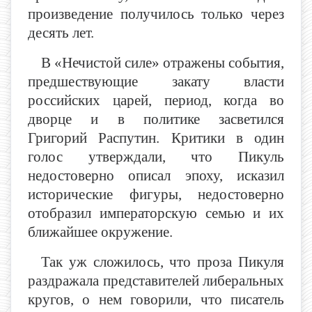
произведение получилось только через
десять лет.
В «Нечистой силе» отражены события,
предшествующие закату власти
российских царей, период, когда во
дворце и в политике засветился
Григорий Распутин. Критики в один
голос утверждали, что Пикуль
недостоверно описал эпоху, исказил
исторические фигуры, недостоверно
отобразил императорскую семью и их
ближайшее окружение.
Так уж сложилось, что проза Пикуля
раздражала представителей либеральных
кругов, о нем говорили, что писатель