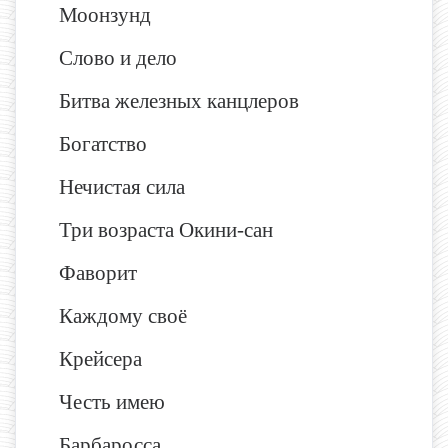
Моонзунд
Слово и дело
Битва железных канцлеров
Богатство
Нечистая сила
Три возраста Окини-сан
Фаворит
Каждому своё
Крейсера
Честь имею
Барбаросса