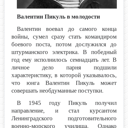
Валентин Пикуль в молодости
Валентин воевал до самого конца
войны, сумел сразу стать командиром
боевого поста, потом дослужился до
штурманского электрика. В победный
год ему исполнилось семнадцать лет. В
личное дело парня подшили
характеристику, в которой указывалось,
что юнга Валентин Пикуль может
совершать необдуманные поступки.
В 1945 году Пикуль получил
направление, и стал курсантом
Ленинградского подготовительного
военно-морского училища. Однако