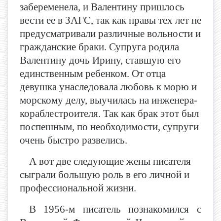
забеременела, и Валентину пришлось
вести ее в ЗАГС, так как нравы тех лет не
предусматривали различные вольности и
гражданские браки. Супруга родила
Валентину дочь Ирину, ставшую его
единственным ребенком. От отца
девушка унаследовала любовь к морю и
морскому делу, выучилась на инженера-
кораблестроителя. Так как брак этот был
поспешным, по необходимости, супруги
очень быстро развелись.
А вот две следующие жены писателя
сыграли большую роль в его личной и
профессиональной жизни.
В 1956-м писатель познакомился с