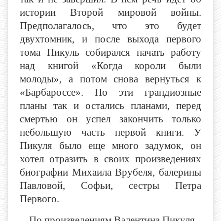
истории Второй мировой войны.
Предполагалось, что это будет
двухтомник, и после выхода первого
тома Пикуль собирался начать работу
над книгой «Когда короли были
молоды», а потом снова вернуться к
«Барбароссе». Но эти грандиозные
планы так и остались планами, перед
смертью он успел закончить только
небольшую часть первой книги. У
Пикуля было еще много задумок, он
хотел отразить в своих произведениях
биографии Михаила Врубеля, балерины
Павловой, Софьи, сестры Петра
Первого.
По произведениям Валентина Пикуля