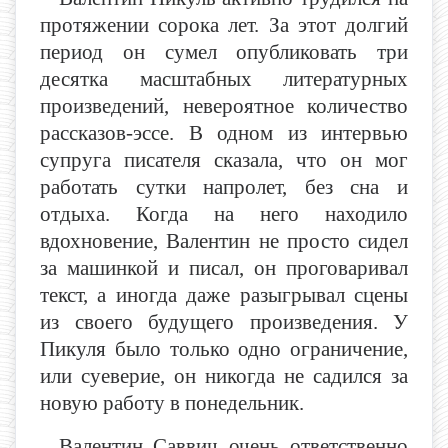
протяжении сорока лет. За этот долгий
период он сумел опубликовать три
десятка масштабных литературных
произведений, невероятное количество
рассказов-эссе. В одном из интервью
супруга писателя сказала, что он мог
работать сутки напролет, без сна и
отдыха. Когда на него находило
вдохновение, Валентин не просто сидел
за машинкой и писал, он проговаривал
текст, а иногда даже разыгрывал сцены
из своего будущего произведения. У
Пикуля было только одно ограничение,
или суеверие, он никогда не садился за
новую работу в понедельник.
Валентин Саввич очень ответственно