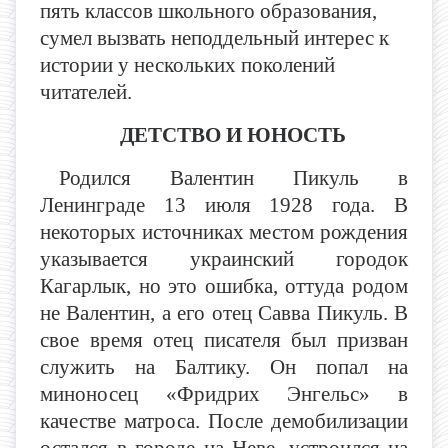
пять классов школьного образования,
сумел вызвать неподдельный интерес к
истории у нескольких поколений
читателей.
ДЕТСТВО И ЮНОСТЬ
Родился Валентин Пикуль в
Ленинграде 13 июля 1928 года. В
некоторых источниках местом рождения
указывается украинский городок
Кагарлык, но это ошибка, оттуда родом
не Валентин, а его отец Савва Пикуль. В
свое время отец писателя был призван
служить на Балтику. Он попал на
миноносец «Фридрих Энгельс» в
качестве матроса. После демобилизации
остался в городе на Неве, устроился на