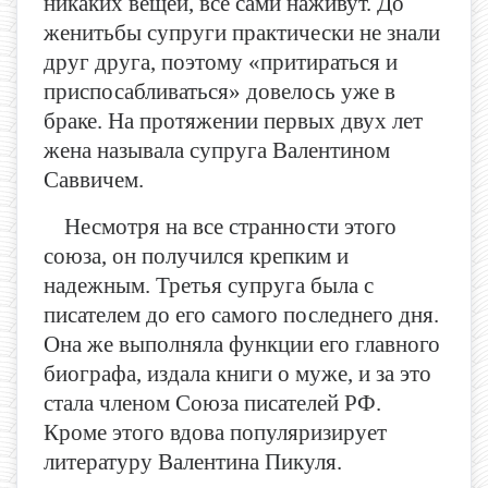
никаких вещей, все сами наживут. До
женитьбы супруги практически не знали
друг друга, поэтому «притираться и
приспосабливаться» довелось уже в
браке. На протяжении первых двух лет
жена называла супруга Валентином
Саввичем.
Несмотря на все странности этого
союза, он получился крепким и
надежным. Третья супруга была с
писателем до его самого последнего дня.
Она же выполняла функции его главного
биографа, издала книги о муже, и за это
стала членом Союза писателей РФ.
Кроме этого вдова популяризирует
литературу Валентина Пикуля.