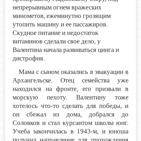
непрерывным огнем вражеских
минометов, ежеминутно грозящим
утопить машину и ее пассажиров.
Скудное питание и недостаток
витаминов сделали свое дело, у
Валентина начала развиваться цинга и
дистрофия.
Мама с сыном оказались в эвакуации в
Архангельске. Отец семейства уже
находился на фронте, его призвали в
морскую пехоту. Валентину тоже
хотелось что-то сделать для победы, и
он сбежал из дома, добрался до
Соловков и стал курсантом школы юнг.
Учеба закончилась в 1943-м, и юноша
получил направление для прохождения