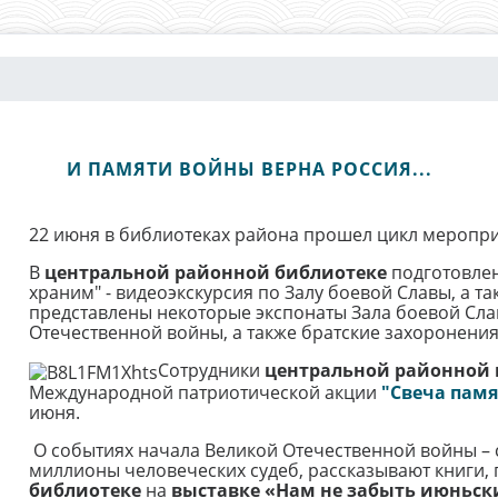
И ПАМЯТИ ВОЙНЫ ВЕРНА РОССИЯ...
22 июня в библиотеках района прошел цикл меропри
В
центральной районной библиотеке
подготовлен
храним" - видеоэкскурсия по Залу боевой Славы, а так
представлены некоторые экспонаты Зала боевой Сла
Отечественной войны, а также братские захоронения
Сотрудники
центральной районной 
Международной патриотической акции
"Свеча памя
июня.
О событиях начала Великой Отечественной войны – 
миллионы человеческих судеб, рассказывают книги,
библиотеке
на
выставке «Нам не забыть июньски