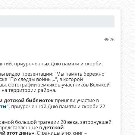
26
ятий, приуроченных Дню памяти и скорби.
ы видео презентации: "Мы память бережно
же "По следам войны...", в которой
вы, фотографии земляков-участников Великой
 на территории района.
и детской библиотек
приняли участие в
ти"
, приуроченной Дню памяти и скорби 22
самой большой трагедии 20 века, затронувшей
 представленные в
детской
й этот день»
. Страницы этих книг –