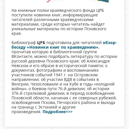
На книжные полки краеведческого фонда ЦРБ
поступили новинки книг, информирующие
читателей различными краеведческими
материалами, среди которых читатель найдет
уникальные материалы по истории Псковского
края.
Библиограф
ЦРБ
подготовила для читателей
обзор-
беседу «Новинки книг по краеведению»
,
прочитав которую в библиотечной группе
ВКонтакте, можно подобрать литературу по истории
русской деревни Псковского края; об Александре
Невском и его образе в исторической памяти; о
документах, фотографиях и воспоминаниях
участников событий 1941 г. на Островском
направлении; об участии ВДВ в событиях в
Венгрии, Чехословакии и на Кубе в годы «холодной
войны», о боевом пути 76-й дивизии; об истории
376-й стрелковой дивизии, в период освобождения
Псковской области, начиная с ее северных рубежей,
освобождения Пскова, Печорского района и выхода
на границу с Эстонией и другие
произведения.
Подробнее>>>