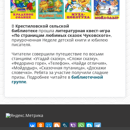
В
Крестиловской сельской
библиотеке
прошла
литературная квест–игра
«По страницам любимых сказок Чуковского»
,
приуроченная Неделе детской книги и юбилею
писателя.
Читатели совершили путешествие по восьми
станциям: «Угадай сказку», «Сложи сказку»,
«Федорино горе», «Телефон», «Найди отличия»,
«Мойдодыр», «Сказочная путаница», «Доскажи
словечко». Ребята за участие получили сладкие
призы. Подробнее читайте в
библиотечной
группе
.